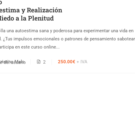
o
estima y Realización
iedo a la Plenitud
lla una autoestima sana y poderosa para experimentar una vida en
d. ¿Tus impulsos emocionales o patrones de pensamiento sabotean
articipa en este curso online...
ristina Melo
250.00€
+ IVA
2