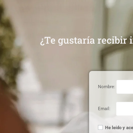
¿Te gustaría recibir
Nombre:
Email:
He leído y ace