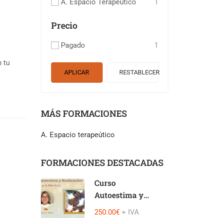
A. Espacio Terapeútico
1
Precio
Pagado
1
 tu
APLICAR
RESTABLECER
MÁS FORMACIONES
A. Espacio terapeútico
FORMACIONES DESTACADAS
Curso
Autoestima y
Realización
250.00€
+ IVA